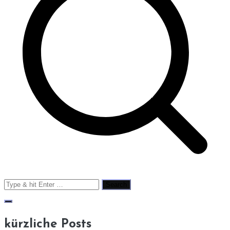
Search
for:
kürzliche Posts