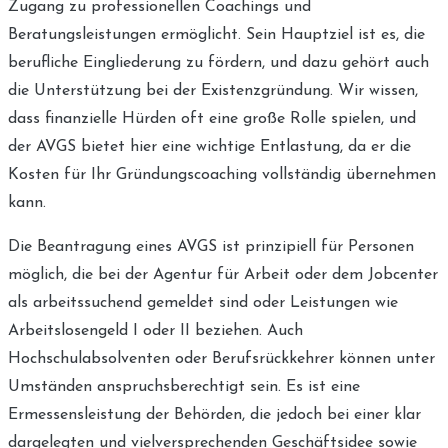
Zugang zu professionellen Coachings und
Beratungsleistungen ermöglicht. Sein Hauptziel ist es, die
berufliche Eingliederung zu fördern, und dazu gehört auch
die Unterstützung bei der Existenzgründung. Wir wissen,
dass finanzielle Hürden oft eine große Rolle spielen, und
der AVGS bietet hier eine wichtige Entlastung, da er die
Kosten für Ihr Gründungscoaching vollständig übernehmen
kann.
Die Beantragung eines AVGS ist prinzipiell für Personen
möglich, die bei der Agentur für Arbeit oder dem Jobcenter
als arbeitssuchend gemeldet sind oder Leistungen wie
Arbeitslosengeld I oder II beziehen. Auch
Hochschulabsolventen oder Berufsrückkehrer können unter
Umständen anspruchsberechtigt sein. Es ist eine
Ermessensleistung der Behörden, die jedoch bei einer klar
dargelegten und vielversprechenden Geschäftsidee sowie