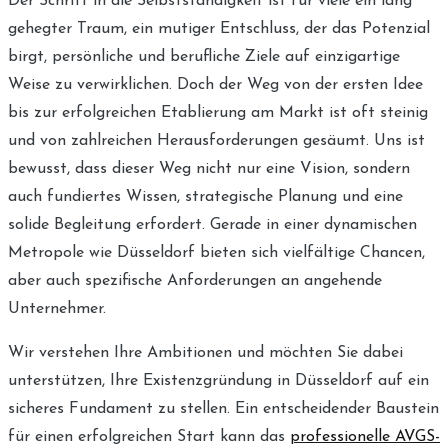
Der Schritt in die Selbstständigkeit ist für viele ein lang
leicht
gehegter Traum, ein mutiger Entschluss, der das Potenzial
gemacht:
birgt, persönliche und berufliche Ziele auf einzigartige
AVGS-
Weise zu verwirklichen. Doch der Weg von der ersten Idee
Coaching
bis zur erfolgreichen Etablierung am Markt ist oft steinig
Düsseldorf
und von zahlreichen Herausforderungen gesäumt. Uns ist
für
bewusst, dass dieser Weg nicht nur eine Vision, sondern
deinen
auch fundiertes Wissen, strategische Planung und eine
Start
solide Begleitung erfordert. Gerade in einer dynamischen
Metropole wie Düsseldorf bieten sich vielfältige Chancen,
aber auch spezifische Anforderungen an angehende
Unternehmer.
Wir verstehen Ihre Ambitionen und möchten Sie dabei
unterstützen, Ihre Existenzgründung in Düsseldorf auf ein
sicheres Fundament zu stellen. Ein entscheidender Baustein
für einen erfolgreichen Start kann das
professionelle AVGS-